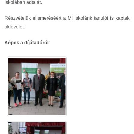
Iskolában adta át.
Részvételük elismeréséért a MI iskolánk tanulói is kaptak
oklevelet:
Képek a díjátadóról: