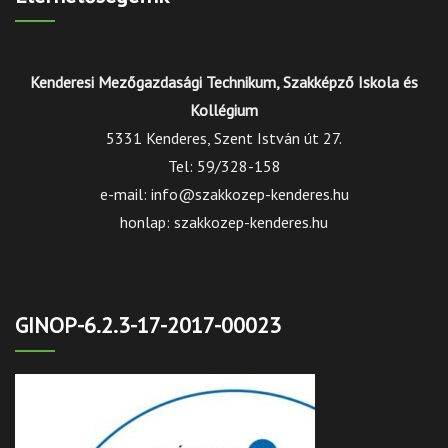
Kenderesi Mezőgazdasági Technikum, Szakképző Iskola és
Kollégium
5331 Kenderes, Szent István út 27.
Tel: 59/328-158
e-mail: info@szakkozep-kenderes.hu
honlap: szakkozep-kenderes.hu
GINOP-6.2.3-17-2017-00023