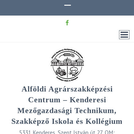
Alföldi Agrárszakképzési
Centrum – Kenderesi
Mezőgazdasági Technikum,
Szakképző Iskola és Kollégium
5331 Kenderes, Szent István út 27. OM: