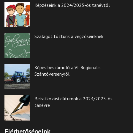
Képzéseink a 2024/2025-ös tanévtől
Szalagot tűztünk a végzőseinknek
Képes beszámoló a VI. Regionális
Szántóversenyről
Beiratkozási dátumok a 2024/2025-ös
tanévre
Elérhetőségeink