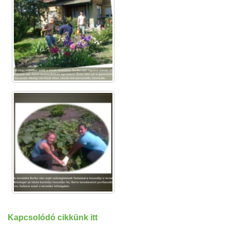
Kapcsolódó cikkünk itt