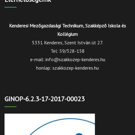
Kenderesi Mezőgazdasági Technikum, Szakképző Iskola és
Kollégium
5331 Kenderes, Szent István út 27.
Tel: 59/328-158
e-mail: info@szakkozep-kenderes.hu
honlap: szakkozep-kenderes.hu
GINOP-6.2.3-17-2017-00023