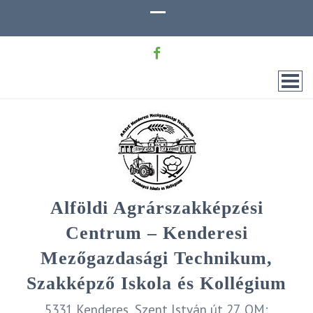
Alföldi Agrárszakképzési
Centrum – Kenderesi
Mezőgazdasági Technikum,
Szakképző Iskola és Kollégium
5331 Kenderes, Szent István út 27. OM: