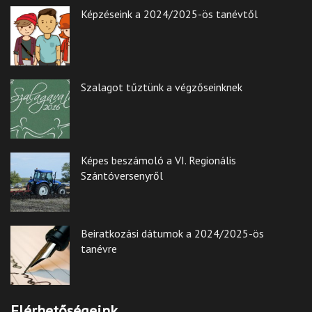
Képzéseink a 2024/2025-ös tanévtől
Szalagot tűztünk a végzőseinknek
Képes beszámoló a VI. Regionális
Szántóversenyről
Beiratkozási dátumok a 2024/2025-ös
tanévre
Elérhetőségeink