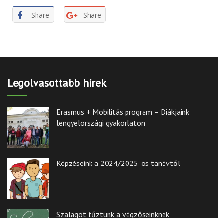
Share
Share
Legolvasottabb hírek
Erasmus + Mobilitás program – Diákjaink
lengyelországi gyakorlaton
Képzéseink a 2024/2025-ös tanévtől
Szalagot tűztünk a végzőseinknek