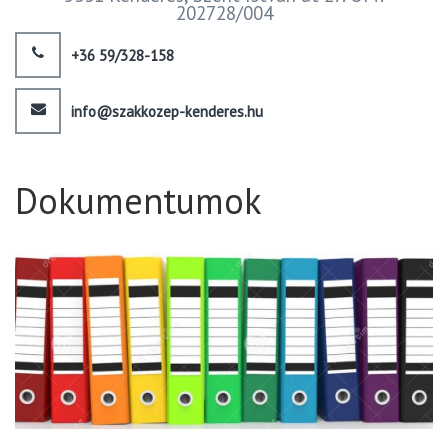
202728/004
+36 59/328-158
info@szakkozep-kenderes.hu
Dokumentumok