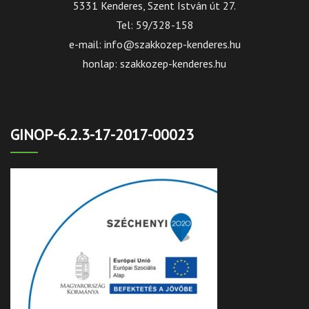
5331 Kenderes, Szent István út 27.
Tel: 59/328-158
e-mail: info@szakkozep-kenderes.hu
honlap: szakkozep-kenderes.hu
GINOP-6.2.3-17-2017-00023