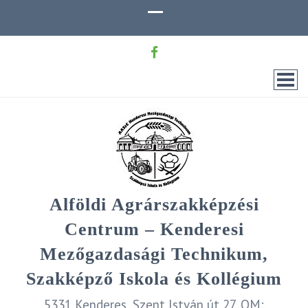
Alföldi Agrárszakképzési
Centrum – Kenderesi
Mezőgazdasági Technikum,
Szakképző Iskola és Kollégium
5331 Kenderes, Szent István út 27. OM: