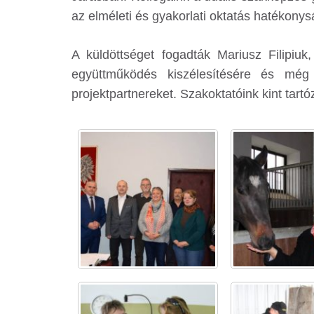
az elméleti és gyakorlati oktatás hatékony
A küldöttséget fogadták Mariusz Filipiu
együttműködés kiszélesítésére és még
projektpartnereket.
Szakoktatóink kint tar