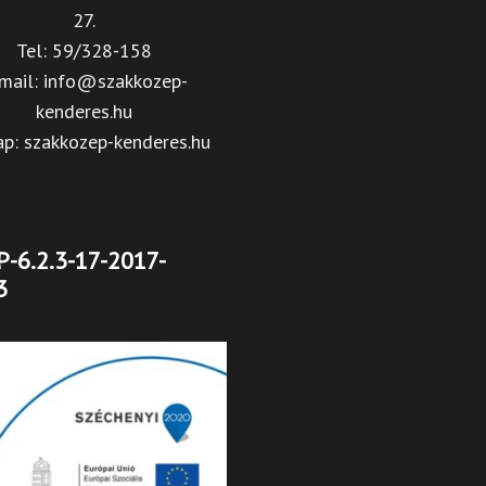
27.
Tel: 59/328-158
mail: info@szakkozep-
kenderes.hu
ap: szakkozep-kenderes.hu
-6.2.3-17-2017-
3