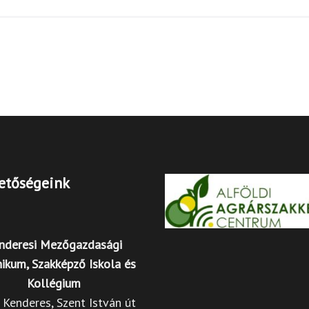
etőségeink
nderesi Mezőgazdasági
ikum, Szakképző Iskola és
Kollégium
Kenderes, Szent István út