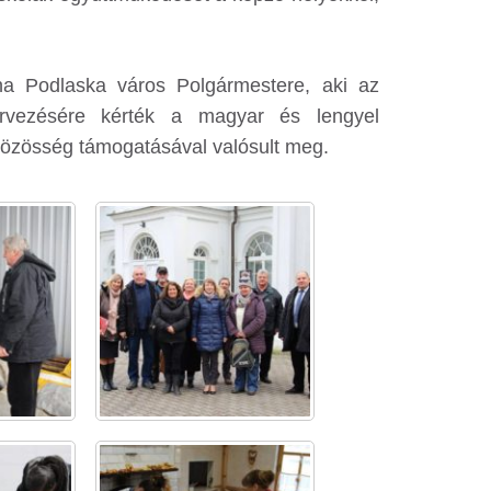
sna Podlaska város Polgármestere, aki az
ervezésére kérték a magyar és lengyel
Közösség támogatásával valósult meg.