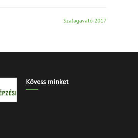
Szalagavató 2017
Kövess minket