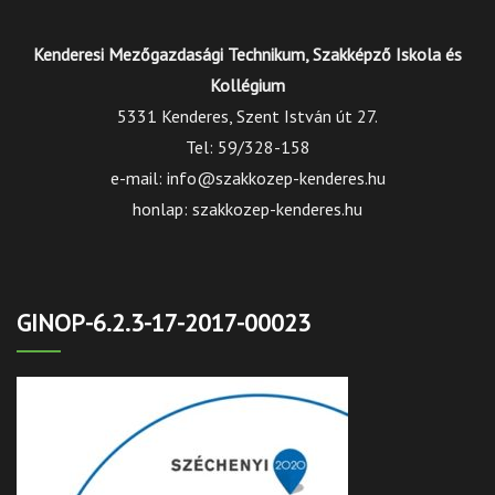
Kenderesi Mezőgazdasági Technikum, Szakképző Iskola és
Kollégium
5331 Kenderes, Szent István út 27.
Tel: 59/328-158
e-mail: info@szakkozep-kenderes.hu
honlap: szakkozep-kenderes.hu
GINOP-6.2.3-17-2017-00023