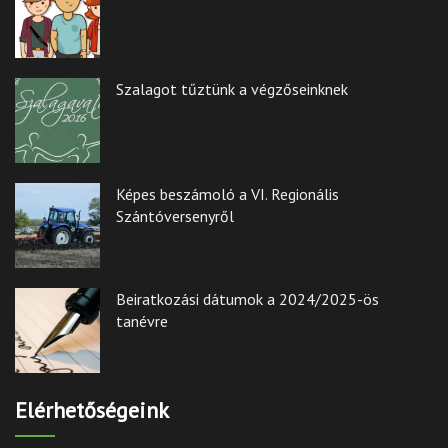
Szalagot tűztünk a végzőseinknek
Képes beszámoló a VI. Regionális
Szántóversenyről
Beiratkozási dátumok a 2024/2025-ös
tanévre
Elérhetőségeink