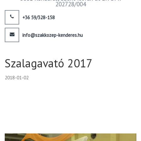
202728/004
+36 59/328-158
info@szakkozep-kenderes.hu
Szalagavató 2017
2018-01-02