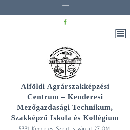
Alföldi Agrárszakképzési
Centrum – Kenderesi
Mezőgazdasági Technikum,
Szakképző Iskola és Kollégium
5331 Kenderes, Szent István út 27. OM: