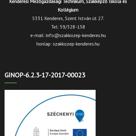
Kenderesi Mezőgazdasági Technikum, Szakképző Iskola és
Kollégium
5331 Kenderes, Szent István út 27.
Tel: 59/328-158
e-mail: info@szakkozep-kenderes.hu
honlap: szakkozep-kenderes.hu
GINOP-6.2.3-17-2017-00023