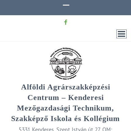
Alföldi Agrárszakképzési
Centrum – Kenderesi
Mezőgazdasági Technikum,
Szakképző Iskola és Kollégium
5331 Kenderes, Szent István út 27. OM: