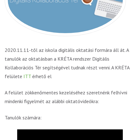
2020.11.11-től az iskola digitális oktatási formára áll át. A
tanulók az oktatásban a KRÉTA rendszer Digitális
Kollaborációs Tér segítségével tudnak részt venni. A KRÉTA
felülete
ITT
érhető el
A felület zökkenőmentes kezeléséhez szeretnénk felhívni
mindenki figyelmét az alábbi oktatóvideókra:
Tanulók számára: