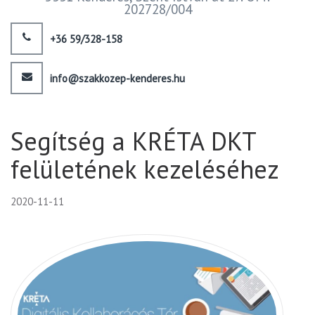
202728/004
+36 59/328-158
info@szakkozep-kenderes.hu
Segítség a KRÉTA DKT
felületének kezeléséhez
2020-11-11