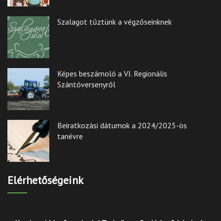
Szalagot tűztünk a végzőseinknek
Képes beszámoló a VI. Regionális
Szántóversenyről
Beiratkozási dátumok a 2024/2025-ös
tanévre
Elérhetőségeink