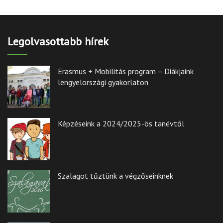
Legolvasottabb hírek
Erasmus + Mobilitás program – Diákjaink
lengyelországi gyakorlaton
Képzéseink a 2024/2025-ös tanévtől
Szalagot tűztünk a végzőseinknek