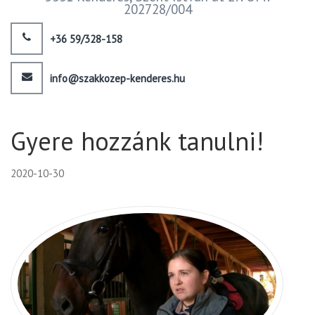
202728/004
+36 59/328-158
info@szakkozep-kenderes.hu
Gyere hozzánk tanulni!
2020-10-30