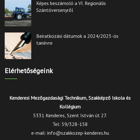
Képes beszámoló a VI. Regionális
Szántóversenyről
Beiratkozási dátumok a 2024/2025-ös
tanévre
Elérhetőségeink
Kenderesi Mezőgazdasági Technikum, Szakképző Iskola és
Kollégium
5331 Kenderes, Szent István út 27.
Tel: 59/328-158
e-mail: info@szakkozep-kenderes.hu