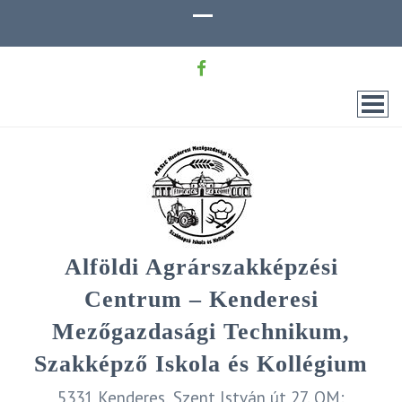
Alföldi Agrárszakképzési
Centrum – Kenderesi
Mezőgazdasági Technikum,
Szakképző Iskola és Kollégium
5331 Kenderes, Szent István út 27. OM: