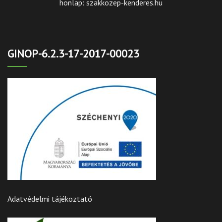
honlap: szakkozep-kenderes.hu
GINOP-6.2.3-17-2017-00023
Adatvédelmi tájékoztató