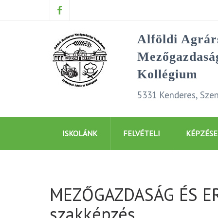
Alföldi Agrá
Mezőgazdaság
Kollégium
5331 Kenderes, Szen
ISKOLÁNK
FELVÉTELI
KÉPZÉSE
MEZŐGAZDASÁG ÉS ERD
szakképzés