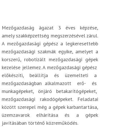
Mezőgazdaság ágazat 3 éves képzése,
amely szakképzettség megszerzésével zárul.
A mezőgazdasági gépész a legkeresettebb
mezőgazdasági szakmák egyike, amelyet a
korszerű, robotizált mezőgazdasági gépek
kezelése jellemez. A mezőgazdasági gépész
előkészíti, beállítja és üzemelteti a
mezőgazdaságban alkalmazott erő- és
munkagépeket, önjáró betakarítógépeket,
mezőgazdasági rakodógépeket. Feladatai
között szerepel még a gépek karbantartása,
üzemzavarok elhárítása és a gépek
javításában történő közreműködés.