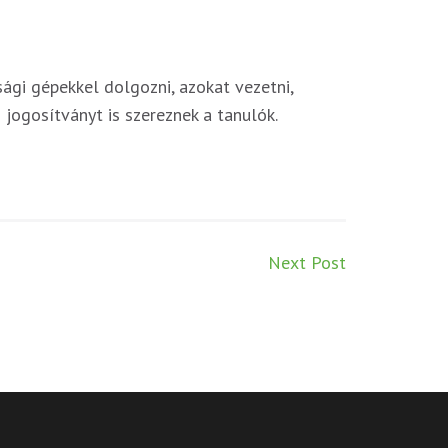
ági gépekkel dolgozni, azokat vezetni,
ogosítványt is szereznek a tanulók.
Next Post