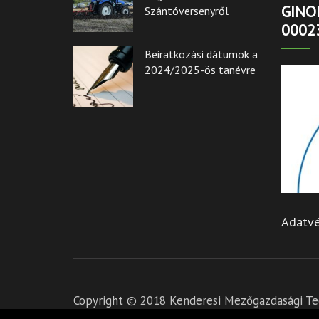
GINOP
Szántóversenyről
0002
Beiratkozási dátumok a
2024/2025-ös tanévre
Adatvé
Copyright © 2018 Kenderesi Mezőgazdasági Tec