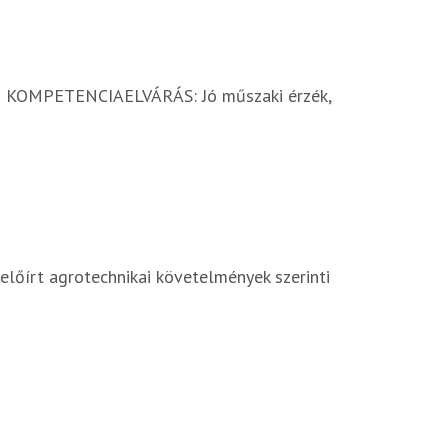
KOMPETENCIAELVÁRÁS: Jó műszaki érzék,
lőírt agrotechnikai követelmények szerinti