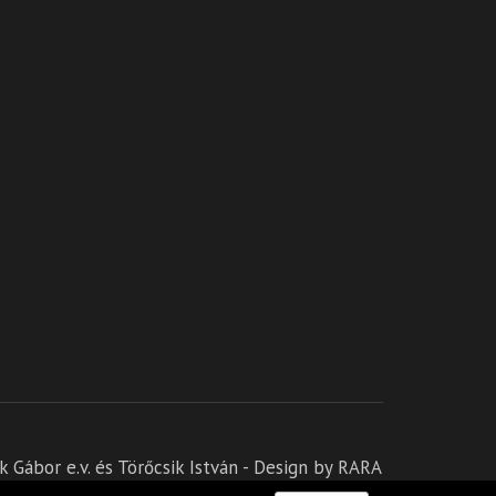
 Gábor e.v.
és Törőcsik István - Design by RARA