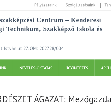
Pályázataink
Szolgáltatásaink
Tan
rszakképzési Centrum – Kenderesi
i Technikum, Szakképző Iskola és
t István út 27. OM: 202728/004
INK
NEVELÉS-OKTATÁS
ÜGYINTÉZÉS
ARCH
ÉSZET ÁGAZAT: Mezőgazdas