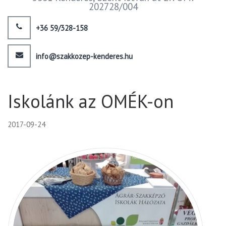
202728/004
+36 59/328-158
info@szakkozep-kenderes.hu
Iskolánk az OMÉK-on
2017-09-24