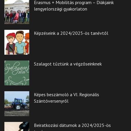
Erasmus + Mobilitás program – Diákjaink
lengyelországi gyakorlaton
Képzéseink a 2024/2025-ös tanévtől
Szalagot tűztünk a végzőseinknek
Képes beszámoló a VI. Regionális
Szántóversenyről
Beiratkozási dátumok a 2024/2025-ös