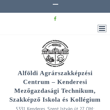
Alföldi Agrárszakképzési
Centrum – Kenderesi
Mezőgazdasági Technikum,
Szakképző Iskola és Kollégium
5331 Kenderes, Szent István út 27. OM: