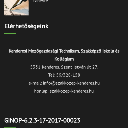
tanévre
Elérhetőségeink
Kenderesi Mezőgazdasági Technikum, Szakképző Iskola és
Kollégium
5331 Kenderes, Szent István út 27.
Tel: 59/328-158
e-mail: info@szakkozep-kenderes.hu
honlap: szakkozep-kenderes.hu
GINOP-6.2.3-17-2017-00023