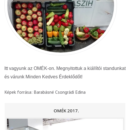
Itt vagyunk az OMÉK-on. Megnyitottuk a kiállítói standunkat
és várunk Minden Kedves Érdeklődőt!
Képek forrása: Barabásné Csongrádi Edina
OMÉK 2017.