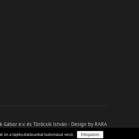
 Gábor e.v.
és Törőcsik István - Design by RARA
l ön a tájékoztatásunkat tudomásul veszi.
Elfogadom