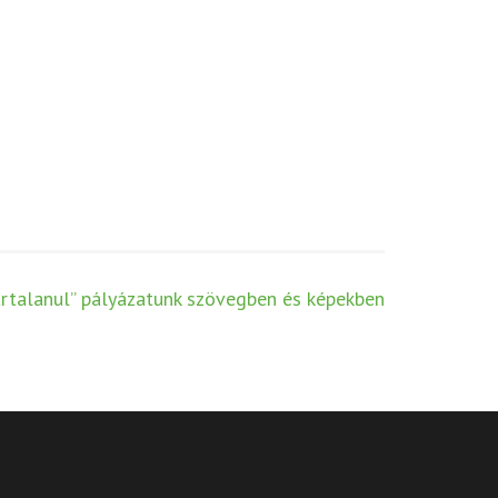
ártalanul” pályázatunk szövegben és képekben