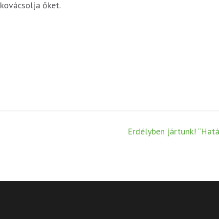
kovácsolja őket.
Erdélyben jártunk! “Hat