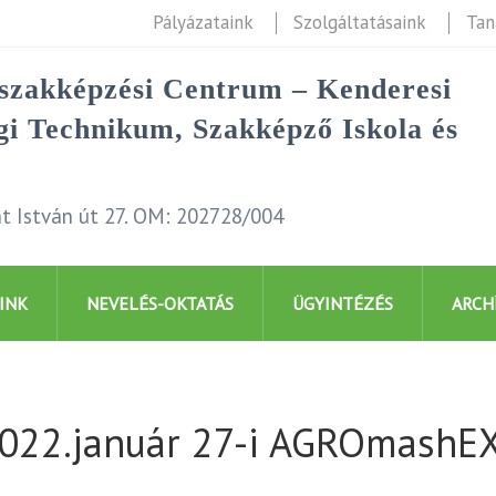
Pályázataink
Szolgáltatásaink
Tan
rszakképzési Centrum – Kenderesi
i Technikum, Szakképző Iskola és
t István út 27. OM: 202728/004
INK
NEVELÉS-OKTATÁS
ÜGYINTÉZÉS
ARCH
2022.január 27-i AGROmas