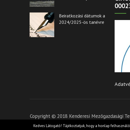
0002
Beiratkozási dátumok a
2024/2025-ös tanévre
Adatvé
Copyright © 2018 Kenderesi Mezőgazdasági Tec
Kedves Látogató! Tájékoztatjuk, hogy a honlap felhasznál