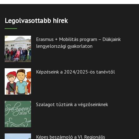
Legolvasottabb hírek
Erasmus + Mobilitás program – Diákjaink
lengyelországi gyakorlaton
Képzéseink a 2024/2025-ös tanévtől
Szalagot tűztünk a végzőseinknek
Képes beszámoló a VI. Regionális