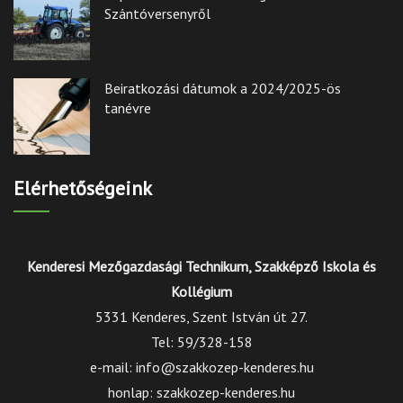
Szántóversenyről
Beiratkozási dátumok a 2024/2025-ös
tanévre
Elérhetőségeink
Kenderesi Mezőgazdasági Technikum, Szakképző Iskola és
Kollégium
5331 Kenderes, Szent István út 27.
Tel: 59/328-158
e-mail: info@szakkozep-kenderes.hu
honlap: szakkozep-kenderes.hu