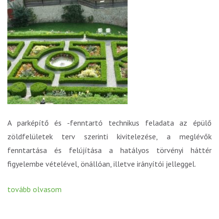
A parképítő és -fenntartó technikus feladata az épülő
zöldfelületek terv szerinti kivitelezése, a meglévők
fenntartása és felújítása a hatályos törvényi háttér
figyelembe vételével, önállóan, illetve irányítói jelleggel.
tovább olvasom