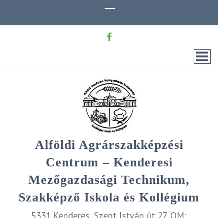
Alföldi Agrárszakképzési
Centrum – Kenderesi
Mezőgazdasági Technikum,
Szakképző Iskola és Kollégium
5331 Kenderes, Szent István út 27. OM: