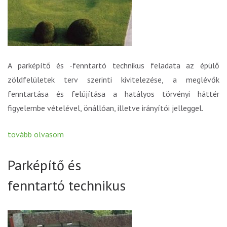
A parképítő és -fenntartó technikus feladata az épülő
zöldfelületek terv szerinti kivitelezése, a meglévők
fenntartása és felújítása a hatályos törvényi háttér
figyelembe vételével, önállóan, illetve irányítói jelleggel.
tovább olvasom
Parképítő és
fenntartó technikus