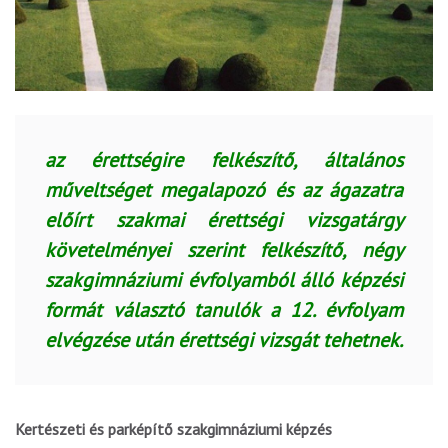
az érettségire felkészítő, általános
műveltséget megalapozó és az ágazatra
előírt szakmai érettségi vizsgatárgy
követelményei szerint felkészítő, négy
szakgimnáziumi évfolyamból álló képzési
formát választó tanulók a 12. évfolyam
elvégzése után érettségi vizsgát tehetnek.
Kertészeti és parképítő szakgimnáziumi képzés