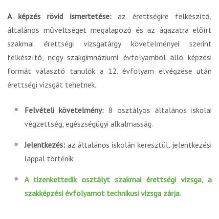
A képzés rövid ismertetése:
az érettségire felkészítő,
általános műveltséget megalapozó és az ágazatra előírt
szakmai érettségi vizsgatárgy követelményei szerint
felkészítő, négy szakgimnáziumi évfolyamból álló képzési
formát választó tanulók a 12. évfolyam elvégzése után
érettségi vizsgát tehetnek.
Felvételi követelmény:
8 osztályos általános iskolai
végzettség, egészségügyi alkalmasság.
Jelentkezés:
az általános iskolán keresztül, jelentkezési
lappal történik.
A tizenkettedik osztályt szakmai érettségi vizsga, a
szakképzési évfolyamot technikusi vizsga zárja.