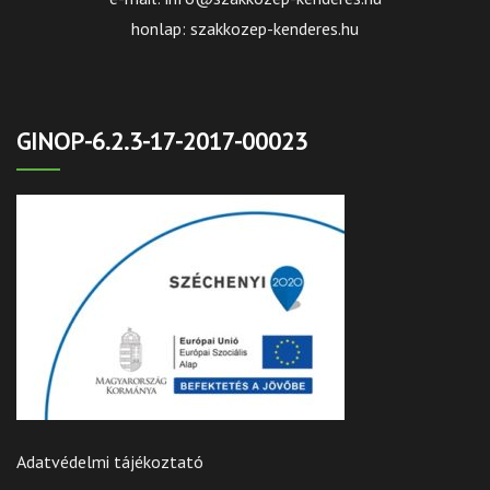
honlap: szakkozep-kenderes.hu
GINOP-6.2.3-17-2017-00023
Adatvédelmi tájékoztató