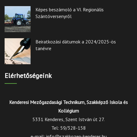
Képes beszámoló a VI. Regionális
Szántóversenyről
Beiratkozási dátumok a 2024/2025-ös
tanévre
Elérhetőségeink
Kenderesi Mezőgazdasági Technikum, Szakképző Iskola és
Kollégium
5331 Kenderes, Szent István út 27.
Tel: 59/328-158
e-mail: info@szakkozep-kenderes.hu