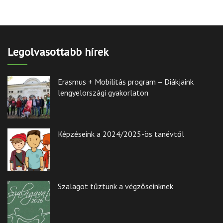
Legolvasottabb hírek
Erasmus + Mobilitás program – Diákjaink
lengyelországi gyakorlaton
Képzéseink a 2024/2025-ös tanévtől
Szalagot tűztünk a végzőseinknek