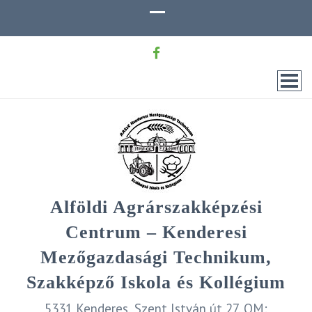
Alföldi Agrárszakképzési
Centrum – Kenderesi
Mezőgazdasági Technikum,
Szakképző Iskola és Kollégium
5331 Kenderes, Szent István út 27. OM: