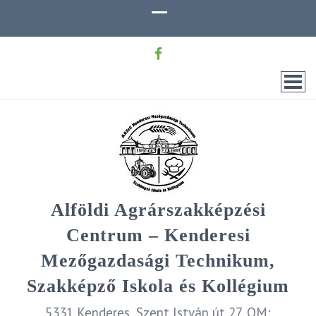
Alföldi Agrárszakképzési
Centrum – Kenderesi
Mezőgazdasági Technikum,
Szakképző Iskola és Kollégium
5331 Kenderes, Szent István út 27. OM: