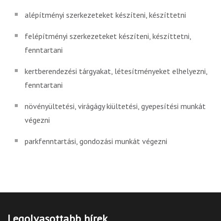
alépítményi szerkezeteket készíteni, készíttetni
felépítményi szerkezeteket készíteni, készíttetni,
fenntartani
kertberendezési tárgyakat, létesítményeket elhelyezni,
fenntartani
növényültetési, virágágy kiültetési, gyepesítési munkát
végezni
parkfenntartási, gondozási munkát végezni
Legolvasottabb hírek