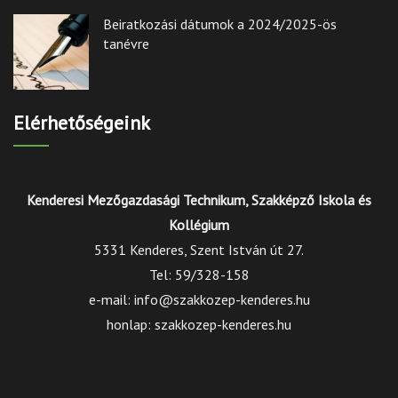
Beiratkozási dátumok a 2024/2025-ös
tanévre
Elérhetőségeink
Kenderesi Mezőgazdasági Technikum, Szakképző Iskola és
Kollégium
5331 Kenderes, Szent István út 27.
Tel: 59/328-158
e-mail: info@szakkozep-kenderes.hu
honlap: szakkozep-kenderes.hu