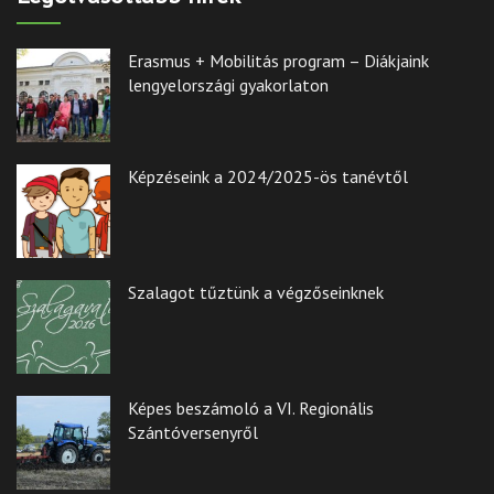
Erasmus + Mobilitás program – Diákjaink
lengyelországi gyakorlaton
Képzéseink a 2024/2025-ös tanévtől
Szalagot tűztünk a végzőseinknek
Képes beszámoló a VI. Regionális
Szántóversenyről