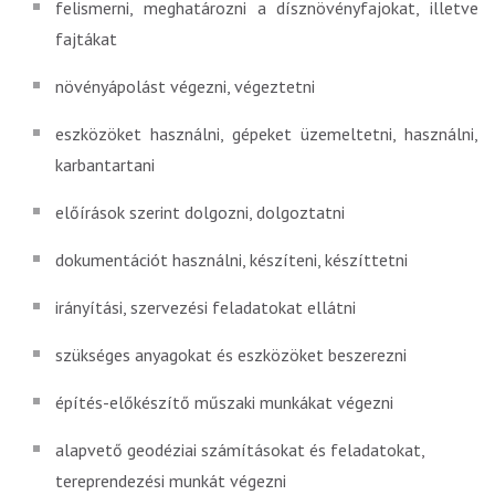
felismerni, meghatározni a dísznövényfajokat, illetve
fajtákat
növényápolást végezni, végeztetni
eszközöket használni, gépeket üzemeltetni, használni,
karbantartani
előírások szerint dolgozni, dolgoztatni
dokumentációt használni, készíteni, készíttetni
irányítási, szervezési feladatokat ellátni
szükséges anyagokat és eszközöket beszerezni
építés-előkészítő műszaki munkákat végezni
alapvető geodéziai számításokat és feladatokat,
tereprendezési munkát végezni