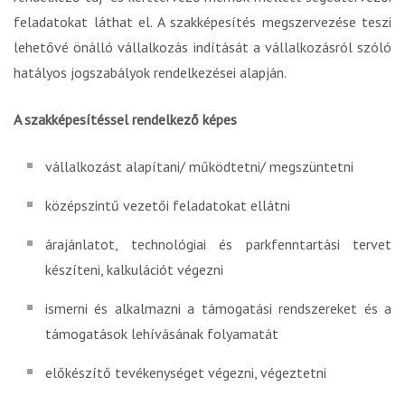
feladatokat láthat el. A szakképesítés megszervezése teszi
lehetővé önálló vállalkozás indítását a vállalkozásról szóló
hatályos jogszabályok rendelkezései alapján.
A szakképesítéssel rendelkező képes
vállalkozást alapítani/ működtetni/ megszüntetni
középszintű vezetői feladatokat ellátni
árajánlatot, technológiai és parkfenntartási tervet
készíteni, kalkulációt végezni
ismerni és alkalmazni a támogatási rendszereket és a
támogatások lehívásának folyamatát
előkészítő tevékenységet végezni, végeztetni