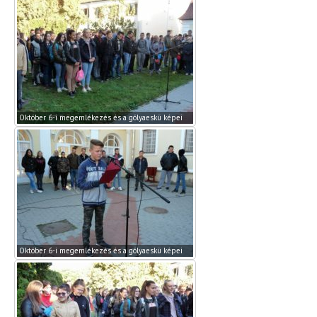
Október 6-i megemlékezés és a gólyaeskü képei
Október 6-i megemlékezés és a gólyaeskü képei