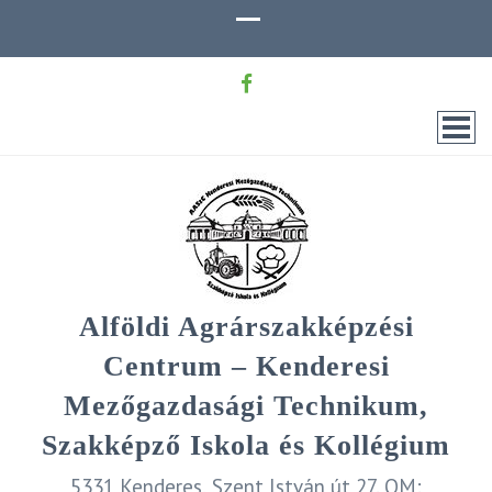
Alföldi Agrárszakképzési
Centrum – Kenderesi
Mezőgazdasági Technikum,
Szakképző Iskola és Kollégium
5331 Kenderes, Szent István út 27. OM: