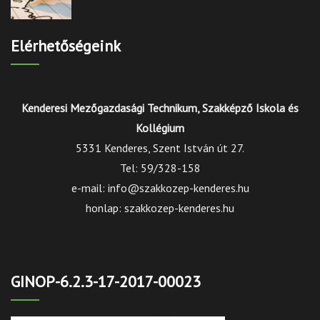
Elérhetőségeink
Kenderesi Mezőgazdasági Technikum, Szakképző Iskola és
Kollégium
5331 Kenderes, Szent István út 27.
Tel: 59/328-158
e-mail: info@szakkozep-kenderes.hu
honlap: szakkozep-kenderes.hu
GINOP-6.2.3-17-2017-00023