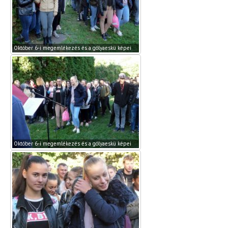
Október 6-i megemlékezés és a gólyaeskü képei
Október 6-i megemlékezés és a gólyaeskü képei