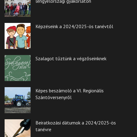
lengyelországi gyakorlaton
Képzéseink a 2024/2025-ös tanévtől
Szalagot tűztünk a végzőseinknek
Képes beszámoló a VI. Regionális
Szántóversenyről
Beiratkozási dátumok a 2024/2025-ös
tanévre