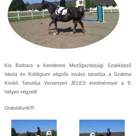
Kis Barbara a Kenderesi Mezőgazdasági Szakképző
Iskola és Kollégium végzős lovász tanulója a Szakma
Kiváló Tanulója Versenyen JELES eredménnyel a 9.
helyen végzett!
Gratulálunk!!!!