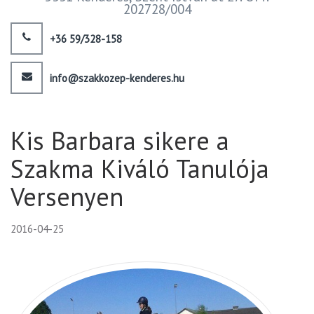
202728/004
+36 59/328-158
info@szakkozep-kenderes.hu
Kis Barbara sikere a
Szakma Kiváló Tanulója
Versenyen
2016-04-25