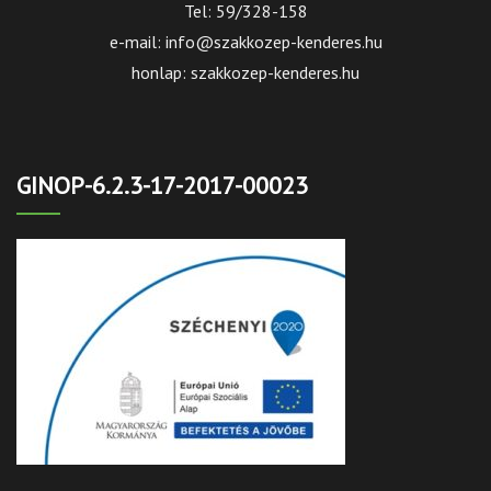
Tel: 59/328-158
e-mail: info@szakkozep-kenderes.hu
honlap: szakkozep-kenderes.hu
GINOP-6.2.3-17-2017-00023