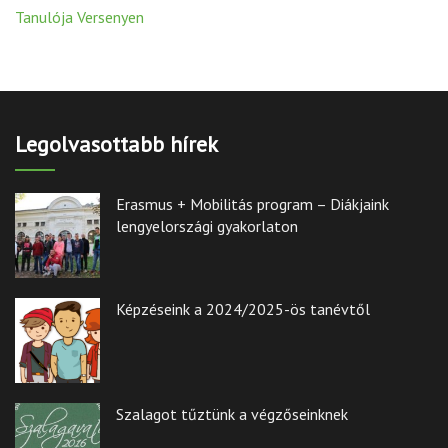
Tanulója Versenyen
Legolvasottabb hírek
Erasmus + Mobilitás program – Diákjaink
lengyelországi gyakorlaton
Képzéseink a 2024/2025-ös tanévtől
Szalagot tűztünk a végzőseinknek