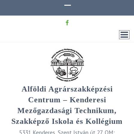
Alföldi Agrárszakképzési
Centrum – Kenderesi
Mezőgazdasági Technikum,
Szakképző Iskola és Kollégium
5331 Kenderes, Szent István út 27. OM: