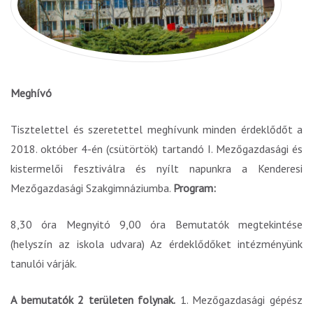
Meghívó
Tisztelettel és szeretettel meghívunk minden érdeklődőt a
2018. október 4-én (csütörtök) tartandó I. Mezőgazdasági és
kistermelői fesztiválra és nyílt
napunkra a Kenderesi
Mezőgazdasági Szakgimnáziumba.
Program:
8,30 óra Megnyitó 9,00 óra Bemutatók megtekintése
(helyszín az iskola udvara) Az érdeklődőket intézményünk
tanulói várják.
A bemutatók 2 területen folynak.
1. Mezőgazdasági gépész