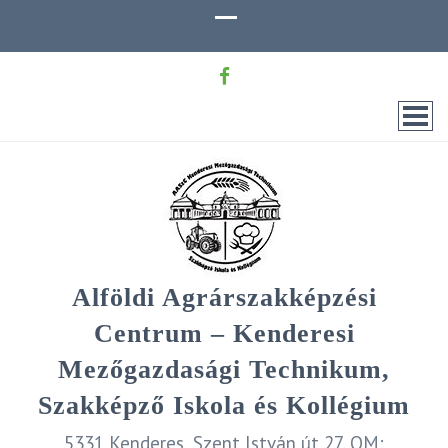
Alföldi Agrárszakképzési
Centrum – Kenderesi
Mezőgazdasági Technikum,
Szakképző Iskola és Kollégium
5331 Kenderes, Szent István út 27. OM: