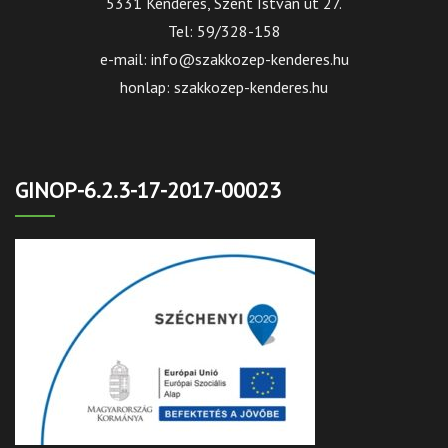
5331 Kenderes, Szent István út 27.
Tel: 59/328-158
e-mail: info@szakkozep-kenderes.hu
honlap: szakkozep-kenderes.hu
GINOP-6.2.3-17-2017-00023