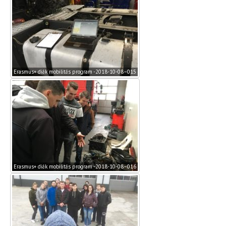
Erasmus+ diák mobilitás program -2018-10-08–015
Erasmus+ diák mobilitás program -2018-10-08–016