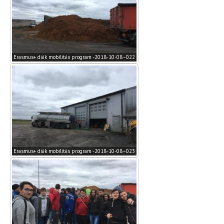
Erasmus+ diák mobilitás program -2018-10-08–022
Erasmus+ diák mobilitás program -2018-10-08–023