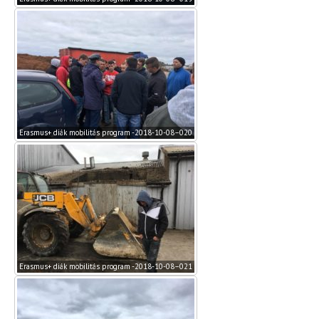
Erasmus+ diák mobilitás program -2018-10-08–020
Erasmus+ diák mobilitás program -2018-10-08–021