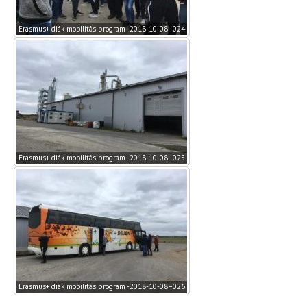
Erasmus+ diák mobilitás program -2018-10-08–024
Erasmus+ diák mobilitás program -2018-10-08–025
Erasmus+ diák mobilitás program -2018-10-08–026