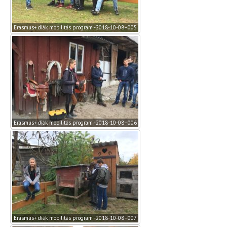
Erasmus+ diák mobilitás program -2018-10-08–005
Erasmus+ diák mobilitás program -2018-10-08–006
Erasmus+ diák mobilitás program -2018-10-08–007