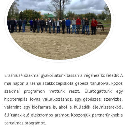
Erasmus+ szakmai gyakorlatunk lassan a végéhez közeledik. A
mai napon a lesnai szakközépiskola gépész tanulóival közös
szakmai programon vettünk részt. Ellátoga
ttunk egy
hipoterápiás lovas vállalkozáshoz, egy gépészeti szervizbe,
valamint egy biofarmra is, ahol a hulladék élelmiszerekből
állítanak elő elektromos áramot. Köszönjük partnerünknek a
tartalmas programot.