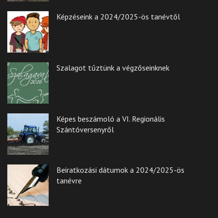
Képzéseink a 2024/2025-ös tanévtől
Szalagot tűztünk a végzőseinknek
Képes beszámoló a VI. Regionális
Szántóversenyről
Beiratkozási dátumok a 2024/2025-ös
tanévre