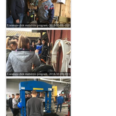
Erasmus+ diák mobilitás program -2018-10-08–010
Erasmus+ diák mobilitás program -2018-10-08–011