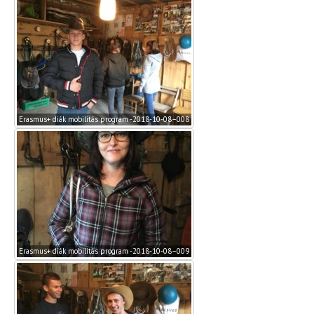
Erasmus+ diák mobilitás program -2018-10-08–008
Erasmus+ diák mobilitás program -2018-10-08–009