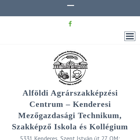
Alföldi Agrárszakképzési
Centrum – Kenderesi
Mezőgazdasági Technikum,
Szakképző Iskola és Kollégium
5331 Kenderes, Szent István út 27. OM: