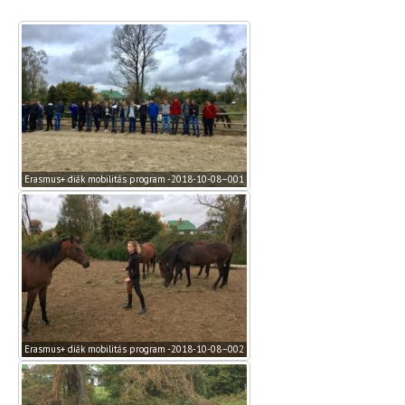
Erasmus+ diák mobilitás program -2018-10-08–001
Erasmus+ diák mobilitás program -2018-10-08–002