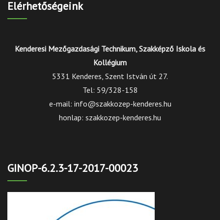
Elérhetőségeink
Kenderesi Mezőgazdasági Technikum, Szakképző Iskola és
Kollégium
5331 Kenderes, Szent István út 27.
Tel: 59/328-158
e-mail: info@szakkozep-kenderes.hu
honlap: szakkozep-kenderes.hu
GINOP-6.2.3-17-2017-00023