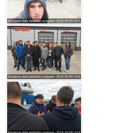
Erasmus+ diák mobilitás program -2018-10-08–017
Erasmus+ diák mobilitás program -2018-10-08–018
Erasmus+ diák mobilitás program -2018-10-08–019