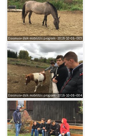
Erasmus+ diák mobilitás program -2018-10-08–003
Erasmus+ diák mobilitás program -2018-10-08–004