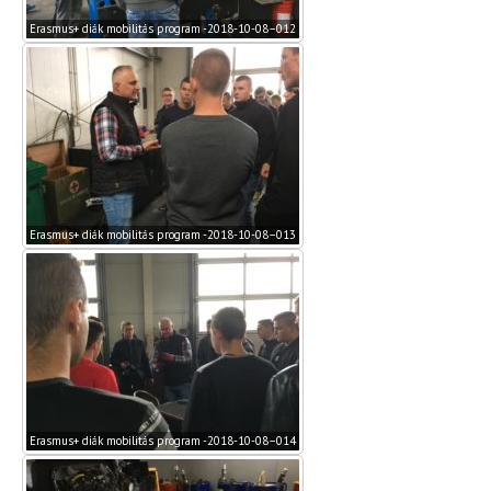
Erasmus+ diák mobilitás program -2018-10-08–012
Erasmus+ diák mobilitás program -2018-10-08–013
Erasmus+ diák mobilitás program -2018-10-08–014