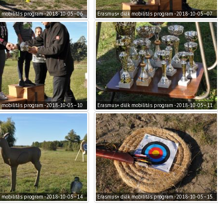
 mobilitás program -2018-10-05–06
Erasmus+ diák mobilitás program -2018-10-05–07
 mobilitás program -2018-10-05–10
Erasmus+ diák mobilitás program -2018-10-05–11
 mobilitás program -2018-10-05–14
Erasmus+ diák mobilitás program -2018-10-05–15