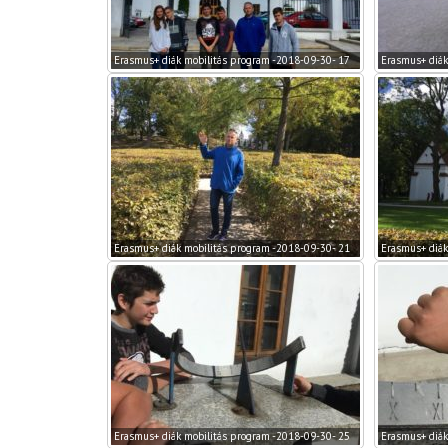
Erasmus+ diák mobilitás program -2018-09-30- 17
Erasmus+ diák
Erasmus+ diák mobilitás program -2018-09-30- 21
Erasmus+ diák
Erasmus+ diák mobilitás program -2018-09-30- 25
Erasmus+ diák