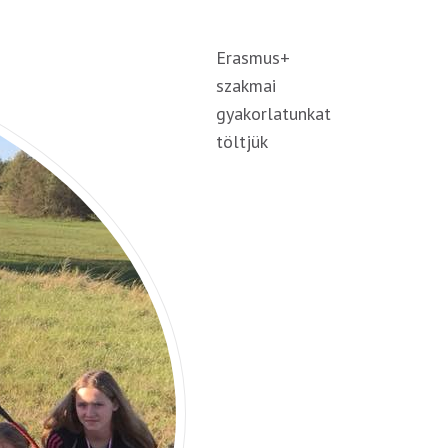
Erasmus+
szakmai
gyakorlatunkat
töltjük