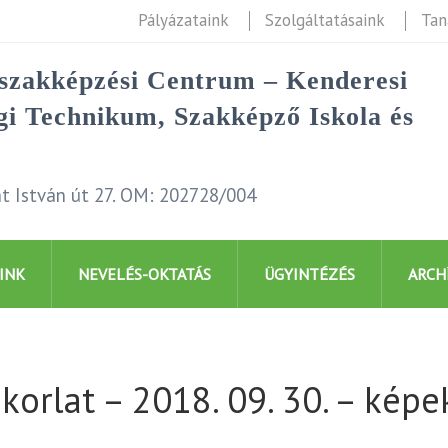
Pályázataink
Szolgáltatásaink
Tan
rszakképzési Centrum – Kenderesi
i Technikum, Szakképző Iskola és
t István út 27. OM: 202728/004
INK
NEVELÉS-OKTATÁS
ÜGYINTÉZÉS
ARCH
orlat – 2018. 09. 30. – képe