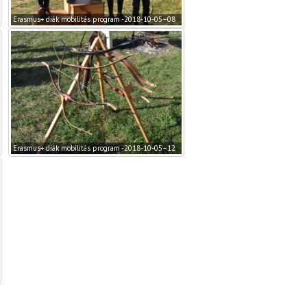
Erasmus+ diák mobilitás program -2018-10-05–08
Erasmus+ diák mobilitás program -2018-10-05–12