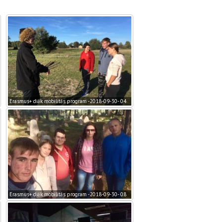
Erasmus+ diák mobilitás program -2018-09-30- 04
Erasmus+ diák mobilitás program -2018-09-30- 08