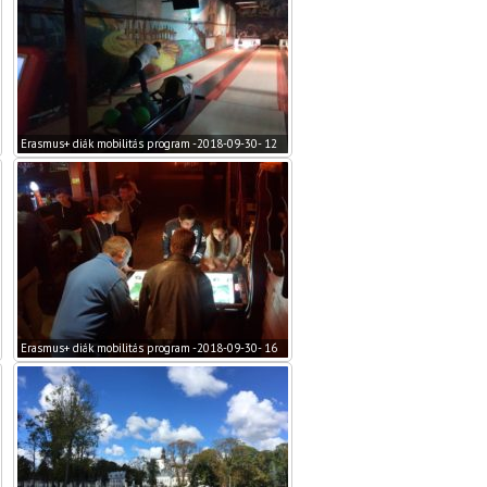
Erasmus+ diák mobilitás program -2018-09-30- 12
Erasmus+ diák mobilitás program -2018-09-30- 16