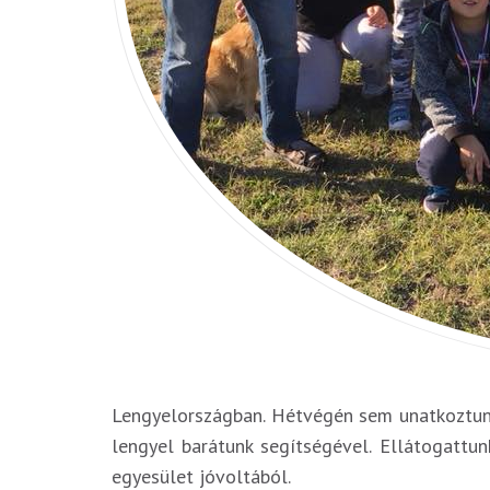
Lengyelországban. Hétvégén sem unatkoztunk,
lengyel barátunk segítségével. Ellátogattun
egyesület jóvoltából.