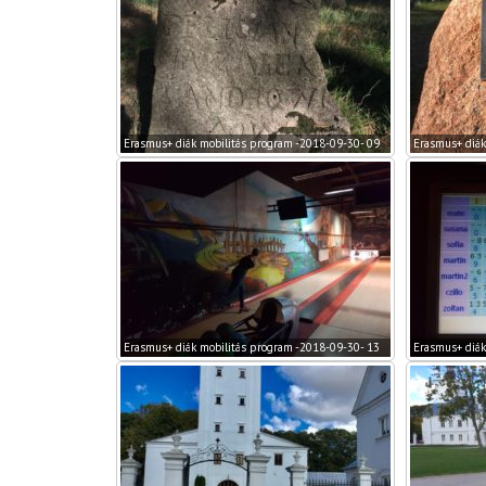
Erasmus+ diák mobilitás program -2018-09-30- 09
Erasmus+ diák
Erasmus+ diák mobilitás program -2018-09-30- 13
Erasmus+ diák