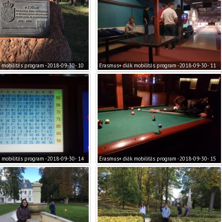
 mobilitás program -2018-09-30- 10
Erasmus+ diák mobilitás program -2018-09-30- 11
 mobilitás program -2018-09-30- 14
Erasmus+ diák mobilitás program -2018-09-30- 15