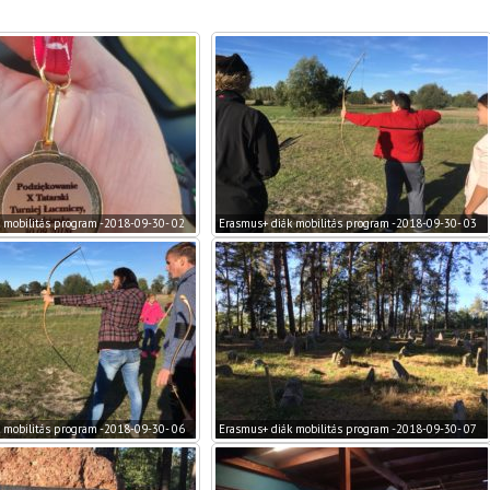
 mobilitás program -2018-09-30- 02
Erasmus+ diák mobilitás program -2018-09-30- 03
 mobilitás program -2018-09-30- 06
Erasmus+ diák mobilitás program -2018-09-30- 07