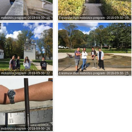
 mobilitás program -2018-09-30- 18
Erasmus+ diák mobilitás program -2018-09-30- 19
 mobilitás program -2018-09-30- 22
Erasmus+ diák mobilitás program -2018-09-30- 23
 mobilitás program -2018-09-30- 26