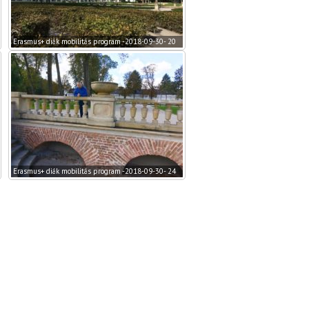
Erasmus+ diák mobilitás program -2018-09-30- 20
Erasmus+ diák mobilitás program -2018-09-30- 24