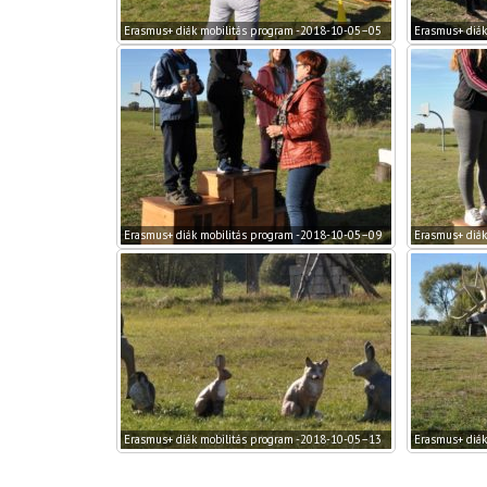
Erasmus+ diák mobilitás program -2018-10-05–05
Erasmus+ diák
Erasmus+ diák mobilitás program -2018-10-05–09
Erasmus+ diák
Erasmus+ diák mobilitás program -2018-10-05–13
Erasmus+ diák