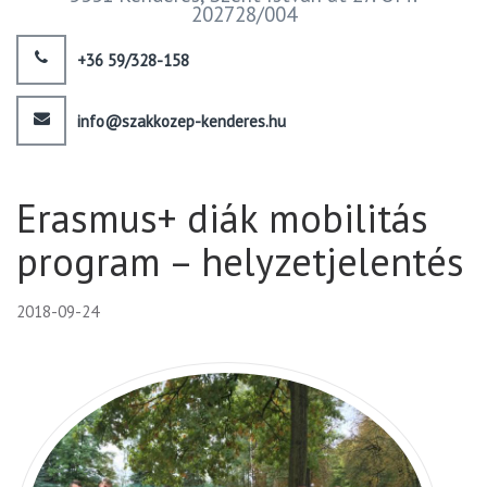
202728/004
+36 59/328-158
info@szakkozep-kenderes.hu
Erasmus+ diák mobilitás
program – helyzetjelentés
2018-09-24