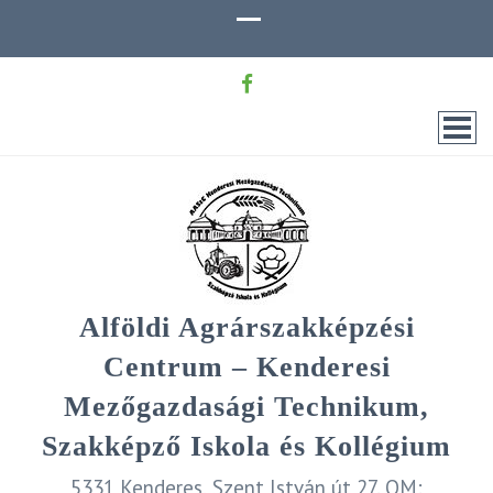
Alföldi Agrárszakképzési
Centrum – Kenderesi
Mezőgazdasági Technikum,
Szakképző Iskola és Kollégium
5331 Kenderes, Szent István út 27. OM: