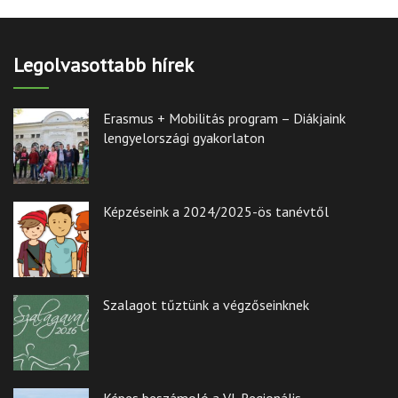
Legolvasottabb hírek
Erasmus + Mobilitás program – Diákjaink
lengyelországi gyakorlaton
Képzéseink a 2024/2025-ös tanévtől
Szalagot tűztünk a végzőseinknek