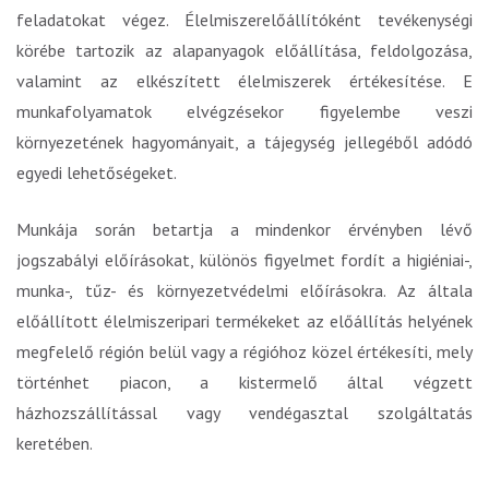
feladatokat végez. Élelmiszerelőállítóként tevékenységi
körébe tartozik az alapanyagok előállítása, feldolgozása,
valamint az elkészített élelmiszerek értékesítése. E
munkafolyamatok elvégzésekor figyelembe veszi
környezetének hagyományait, a tájegység jellegéből adódó
egyedi lehetőségeket.
Munkája során betartja a mindenkor érvényben lévő
jogszabályi előírásokat, különös figyelmet fordít a higiéniai-,
munka-, tűz- és környezetvédelmi előírásokra. Az általa
előállított élelmiszeripari termékeket az előállítás helyének
megfelelő régión belül vagy a régióhoz közel értékesíti, mely
történhet piacon, a kistermelő által végzett
házhozszállítással vagy vendégasztal szolgáltatás
keretében.