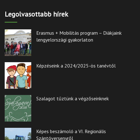
Legolvasottabb hírek
Erasmus + Mobilitás program – Diákjaink
lengyelországi gyakorlaton
Képzéseink a 2024/2025-ös tanévtől
Szalagot tűztünk a végzőseinknek
Képes beszámoló a VI. Regionális
Szántóversenyről