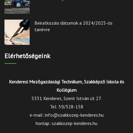
Beiratkozási dátumok a 2024/2025-ös
tanévre
Elérhetőségeink
Kenderesi Mezőgazdasági Technikum, Szakképző Iskola és
Kollégium
5331 Kenderes, Szent István út 27.
Tel: 59/328-158
e-mail: info@szakkozep-kenderes.hu
honlap: szakkozep-kenderes.hu