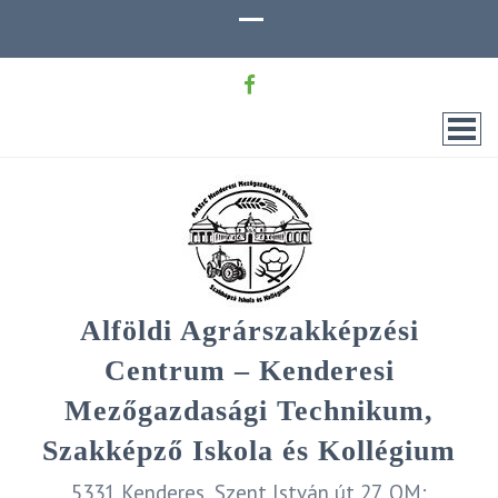
Alföldi Agrárszakképzési
Centrum – Kenderesi
Mezőgazdasági Technikum,
Szakképző Iskola és Kollégium
5331 Kenderes, Szent István út 27. OM: