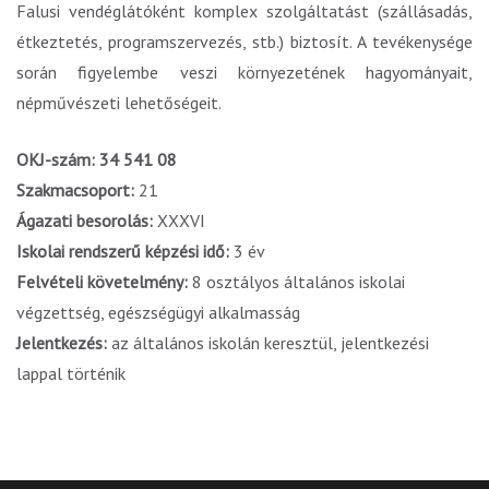
Falusi vendéglátóként komplex szolgáltatást (szállásadás,
étkeztetés, programszervezés, stb.) biztosít. A tevékenysége
során figyelembe veszi környezetének hagyományait,
népművészeti lehetőségeit.
OKJ-szám: 34 541 08
Szakmacsoport:
21
Ágazati besorolás:
XXXVI
Iskolai rendszerű képzési idő:
3 év
Felvételi követelmény:
8 osztályos általános iskolai
végzettség, egészségügyi alkalmasság
Jelentkezés:
az általános iskolán keresztül, jelentkezési
lappal történik