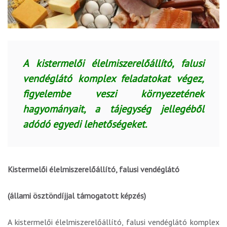
A kistermelői élelmiszerelőállító, falusi
vendéglátó komplex feladatokat végez,
figyelembe veszi környezetének
hagyományait, a tájegység jellegéből
adódó egyedi lehetőségeket.
Kistermelői élelmiszerelőállító, falusi vendéglátó
(állami ösztöndíjjal támogatott képzés)
A kistermelői élelmiszerelőállító, falusi vendéglátó komplex