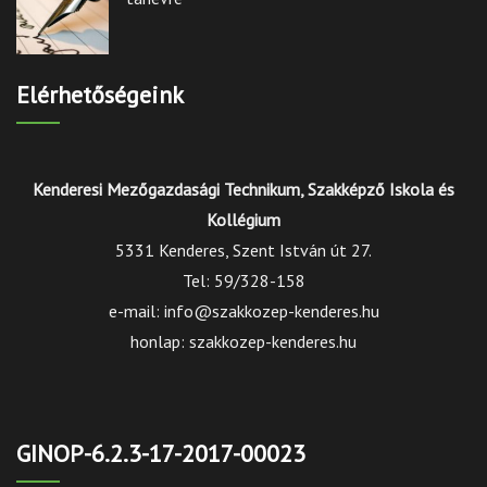
Elérhetőségeink
Kenderesi Mezőgazdasági Technikum, Szakképző Iskola és
Kollégium
5331 Kenderes, Szent István út 27.
Tel: 59/328-158
e-mail: info@szakkozep-kenderes.hu
honlap: szakkozep-kenderes.hu
GINOP-6.2.3-17-2017-00023