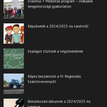
Erasmus + Mobilitás program – Diákjaink
lengyelországi gyakorlaton
Képzéseink a 2024/2025-ös tanévtől
Szalagot tűztünk a végzőseinknek
Képes beszámoló a VI. Regionális
Szántóversenyről
Beiratkozási dátumok a 2024/2025-ös
tanévre