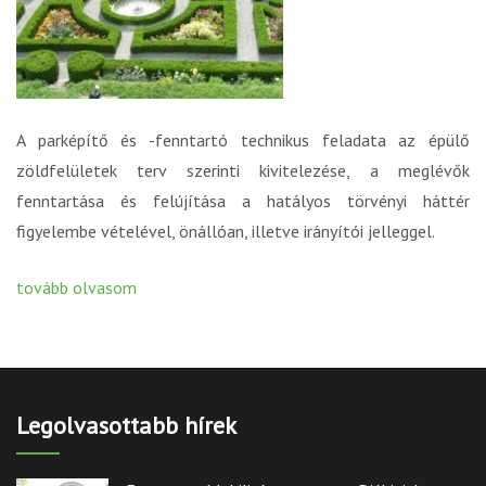
A parképítő és -fenntartó technikus feladata az épülő
zöldfelületek terv szerinti kivitelezése, a meglévők
fenntartása és felújítása a hatályos törvényi háttér
figyelembe vételével, önállóan, illetve irányítói jelleggel.
tovább olvasom
Legolvasottabb hírek