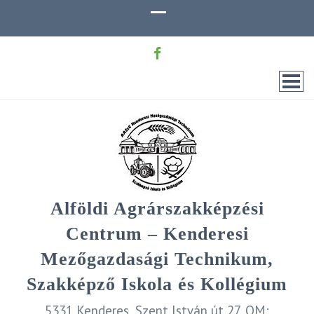
Alföldi Agrárszakképzési
Centrum – Kenderesi
Mezőgazdasági Technikum,
Szakképző Iskola és Kollégium
5331 Kenderes, Szent István út 27. OM: