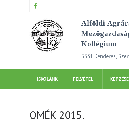
Alföldi Agrá
Mezőgazdaság
Kollégium
5331 Kenderes, Szen
ISKOLÁNK
FELVÉTELI
KÉPZÉSE
OMÉK 2015.