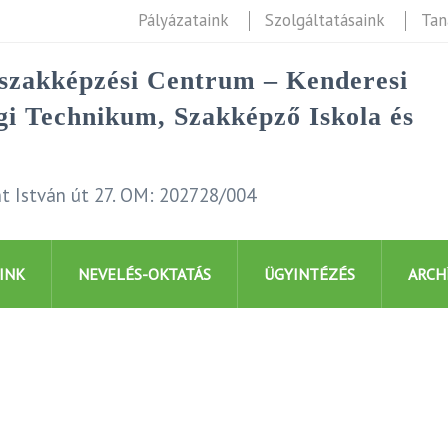
Pályázataink
Szolgáltatásaink
Tan
rszakképzési Centrum – Kenderesi
i Technikum, Szakképző Iskola és
t István út 27. OM: 202728/004
INK
NEVELÉS-OKTATÁS
ÜGYINTÉZÉS
ARCH