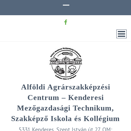
Alföldi Agrárszakképzési
Centrum – Kenderesi
Mezőgazdasági Technikum,
Szakképző Iskola és Kollégium
5331 Kenderes, Szent István út 27. OM: