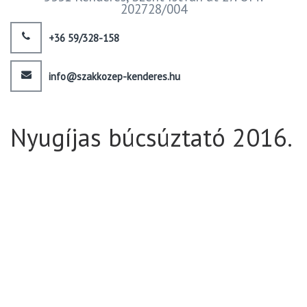
202728/004
+36 59/328-158
info@szakkozep-kenderes.hu
Nyugíjas búcsúztató 2016.