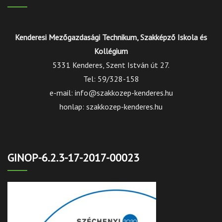
Kenderesi Mezőgazdasági Technikum, Szakképző Iskola és
Kollégium
5331 Kenderes, Szent István út 27.
Tel: 59/328-158
e-mail: info@szakkozep-kenderes.hu
honlap: szakkozep-kenderes.hu
GINOP-6.2.3-17-2017-00023