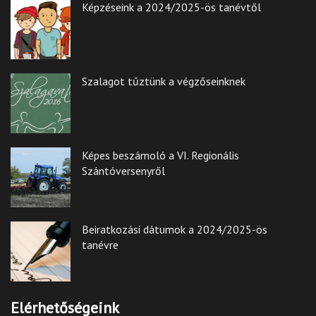
Képzéseink a 2024/2025-ös tanévtől
Szalagot tűztünk a végzőseinknek
Képes beszámoló a VI. Regionális
Szántóversenyről
Beiratkozási dátumok a 2024/2025-ös
tanévre
Elérhetőségeink