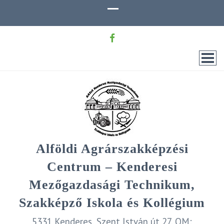
Alföldi Agrárszakképzési
Centrum – Kenderesi
Mezőgazdasági Technikum,
Szakképző Iskola és Kollégium
5331 Kenderes, Szent István út 27. OM: