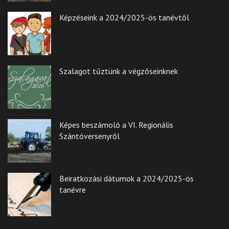
Képzéseink a 2024/2025-ös tanévtől
Szalagot tűztünk a végzőseinknek
Képes beszámoló a VI. Regionális
Szántóversenyről
Beiratkozási dátumok a 2024/2025-ös
tanévre