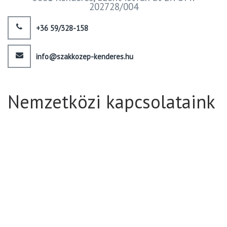
202728/004
+36 59/328-158
info@szakkozep-kenderes.hu
Nemzetközi kapcsolataink