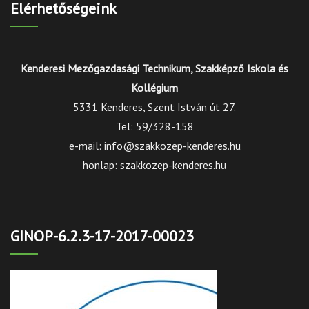
Elérhetőségeink
Kenderesi Mezőgazdasági Technikum, Szakképző Iskola és
Kollégium
5331 Kenderes, Szent István út 27.
Tel: 59/328-158
e-mail: info@szakkozep-kenderes.hu
honlap: szakkozep-kenderes.hu
GINOP-6.2.3-17-2017-00023