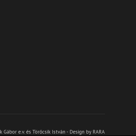
 Gábor e.v.
és Törőcsik István - Design by RARA