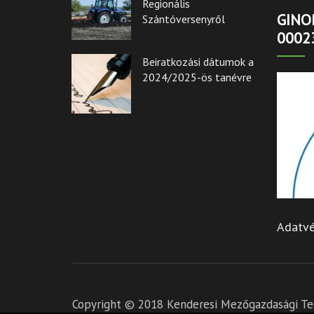
Regionális
GINOP
Szántóversenyről
0002
Beiratkozási dátumok a
2024/2025-ös tanévre
Adatvé
Copyright © 2018 Kenderesi Mezőgazdasági Tec