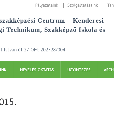
Pályázataink
Szolgáltatásaink
Tan
rszakképzési Centrum – Kenderesi
i Technikum, Szakképző Iskola és
t István út 27. OM: 202728/004
INK
NEVELÉS-OKTATÁS
ÜGYINTÉZÉS
ARCH
2015.