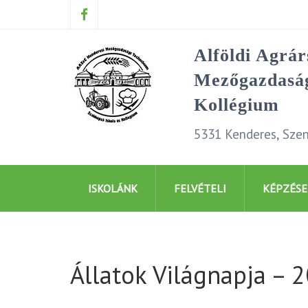
Alföldi Agrá
Mezőgazdaság
Kollégium
5331 Kenderes, Szen
ISKOLÁNK
FELVÉTELI
KÉPZÉSE
Állatok Világnapja – 