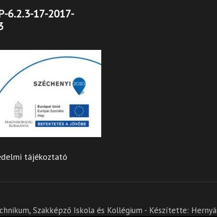
-6.2.3-17-2017-
3
delmi tájékoztató
hnikum, Szakképző Iskola és Kollégium - Készítette:
Hernyák