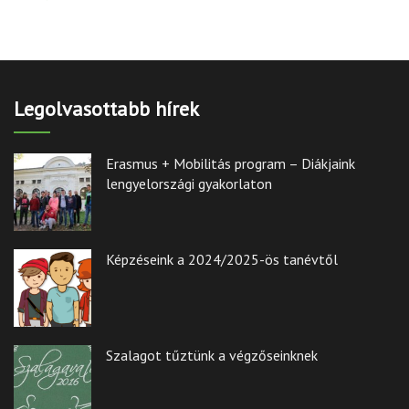
Legolvasottabb hírek
Erasmus + Mobilitás program – Diákjaink
lengyelországi gyakorlaton
Képzéseink a 2024/2025-ös tanévtől
Szalagot tűztünk a végzőseinknek