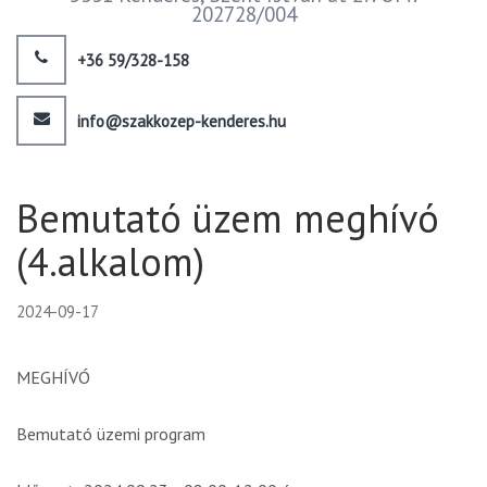
202728/004
+36 59/328-158
info@szakkozep-kenderes.hu
Bemutató üzem meghívó
(4.alkalom)
2024-09-17
MEGHÍVÓ
Bemutató üzemi program