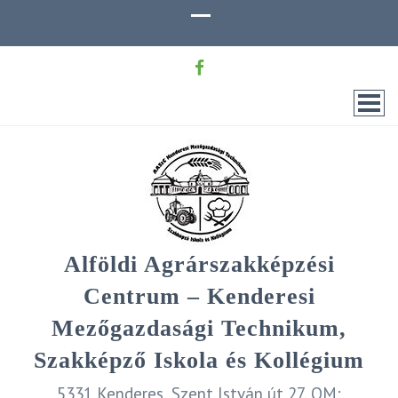
Alföldi Agrárszakképzési
Centrum – Kenderesi
Mezőgazdasági Technikum,
Szakképző Iskola és Kollégium
5331 Kenderes, Szent István út 27. OM: