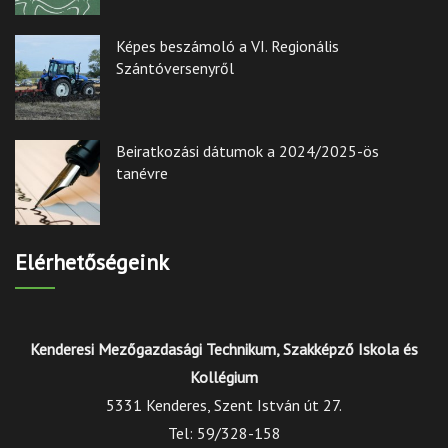
Képes beszámoló a VI. Regionális
Szántóversenyről
Beiratkozási dátumok a 2024/2025-ös
tanévre
Elérhetőségeink
Kenderesi Mezőgazdasági Technikum, Szakképző Iskola és
Kollégium
5331 Kenderes, Szent István út 27.
Tel: 59/328-158