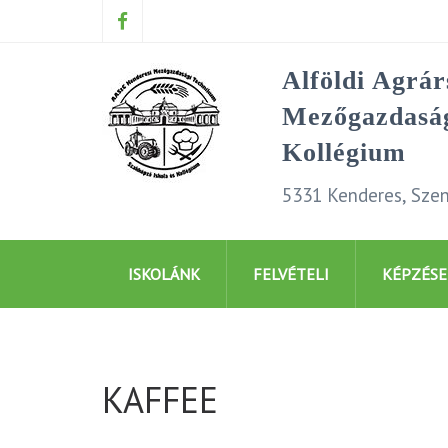
Alföldi Agrá
Mezőgazdaság
Kollégium
5331 Kenderes, Szen
ISKOLÁNK
FELVÉTELI
KÉPZÉSE
KAFFEE