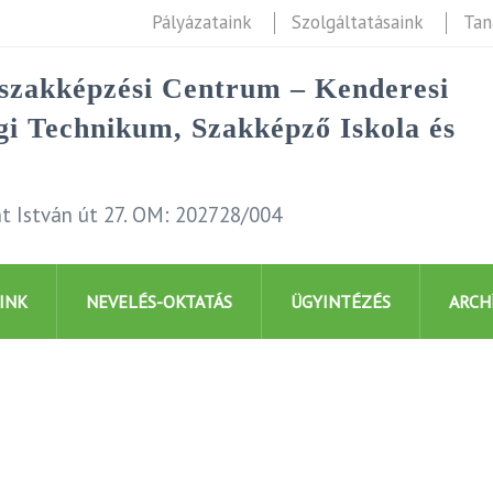
Pályázataink
Szolgáltatásaink
Tan
rszakképzési Centrum – Kenderesi
i Technikum, Szakképző Iskola és
t István út 27. OM: 202728/004
INK
NEVELÉS-OKTATÁS
ÜGYINTÉZÉS
ARCH