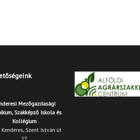
etőségeink
nderesi Mezőgazdasági
ikum, Szakképző Iskola és
Kollégium
Kenderes, Szent István út
27.