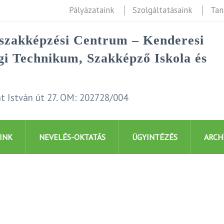
Pályázataink
Szolgáltatásaink
Tan
rszakképzési Centrum – Kenderesi
i Technikum, Szakképző Iskola és
t István út 27. OM: 202728/004
INK
NEVELÉS-OKTATÁS
ÜGYINTÉZÉS
ARCH