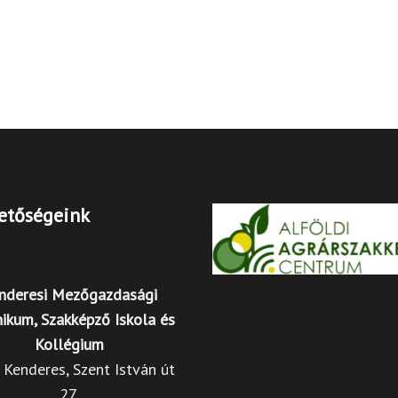
etőségeink
nderesi Mezőgazdasági
ikum, Szakképző Iskola és
Kollégium
Kenderes, Szent István út
27.