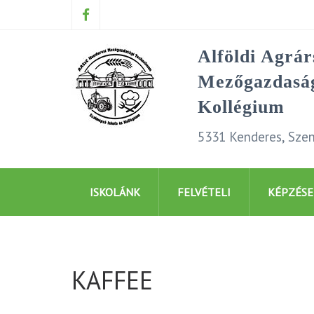
Alföldi Agrá
Mezőgazdaság
Kollégium
5331 Kenderes, Szen
ISKOLÁNK
FELVÉTELI
KÉPZÉSE
KAFFEE