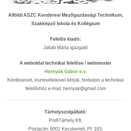
Alföldi ASZC Kenderesi Mezőgazdasági Technikum,
Szakképző Iskola és Kollégium
Felelős kiadó:
Jakab Mária igazgató
A weboldal technikai felelőse / webmester
Hernyák Gábor e.v.
Kérdéseivel, észrevételeivel kérjük, forduljon a technikai
felelőshöz e-mail: hernyak@gmail.com
Tárhelyszolgáltató:
ProfiTárhely Kft.
Postacím: 6001 Kecskemét, Pf. 183.