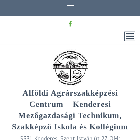
Alföldi Agrárszakképzési
Centrum – Kenderesi
Mezőgazdasági Technikum,
Szakképző Iskola és Kollégium
5331 Kenderes, Szent István út 27. OM: