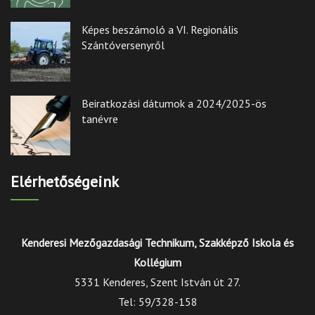
Képes beszámoló a VI. Regionális
Szántóversenyről
Beiratkozási dátumok a 2024/2025-ös
tanévre
Elérhetőségeink
Kenderesi Mezőgazdasági Technikum, Szakképző Iskola és
Kollégium
5331 Kenderes, Szent István út 27.
Tel: 59/328-158