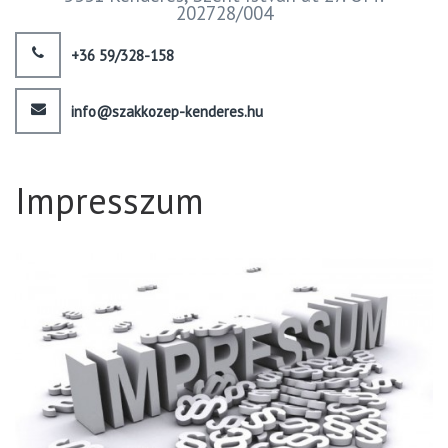
202728/004
+36 59/328-158
info@szakkozep-kenderes.hu
Impresszum