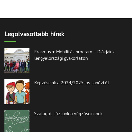
Legolvasottabb hírek
Erasmus + Mobilitás program – Diákjaink
lengyelországi gyakorlaton
Képzéseink a 2024/2025-ös tanévtől
Szalagot tűztünk a végzőseinknek