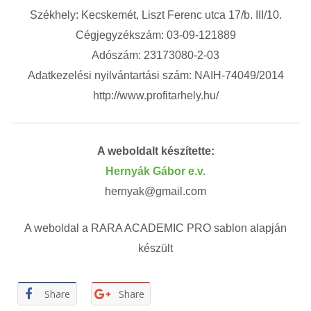
Székhely: Kecskemét, Liszt Ferenc utca 17/b. III/10.
Cégjegyzékszám: 03-09-121889
Adószám: 23173080-2-03
Adatkezelési nyilvántartási szám: NAIH-74049/2014
http://www.profitarhely.hu/
A weboldalt készítette:
Hernyák Gábor e.v.
hernyak@gmail.com
A weboldal a RARA ACADEMIC PRO sablon alapján
készült
Share
Share