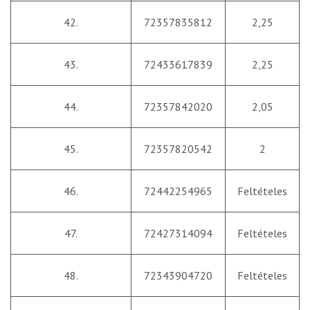
42.
72357835812
2,25
43.
72433617839
2,25
44.
72357842020
2,05
45.
72357820542
2
46.
72442254965
Feltételes
47.
72427314094
Feltételes
48.
72343904720
Feltételes