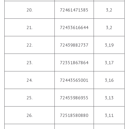
20.
72461471585
3,2
21.
72433616644
3,2
22.
72439882737
3,19
23.
72351867864
3,17
24.
72443565001
3,16
25.
72455986955
3,13
26.
72518580880
3,11