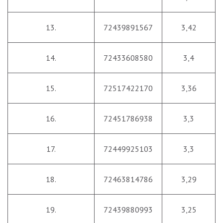
13.
72439891567
3,42
14.
72433608580
3,4
15.
72517422170
3,36
16.
72451786938
3,3
17.
72449925103
3,3
18.
72463814786
3,29
19.
72439880993
3,25