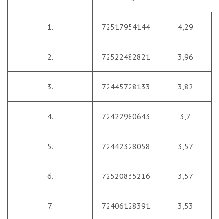
1.
72517954144
4,29
2.
72522482821
3,96
3.
72445728133
3,82
4.
72422980643
3,7
5.
72442328058
3,57
6.
72520835216
3,57
7.
72406128391
3,53