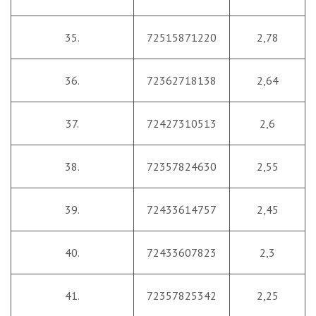
35.
72515871220
2,78
36.
72362718138
2,64
37.
72427310513
2,6
38.
72357824630
2,55
39.
72433614757
2,45
40.
72433607823
2,3
41.
72357825342
2,25