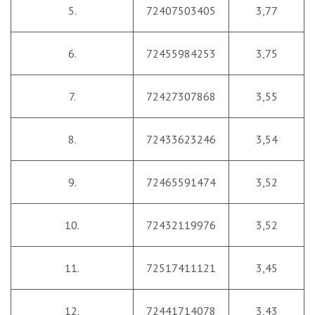
5.
72407503405
3,77
6.
72455984253
3,75
7.
72427307868
3,55
8.
72433623246
3,54
9.
72465591474
3,52
10.
72432119976
3,52
11.
72517411121
3,45
12.
72441714078
3,43