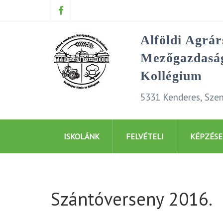
Alföldi Agrá
Mezőgazdaság
Kollégium
5331 Kenderes, Szen
ISKOLÁNK
FELVÉTELI
KÉPZÉSE
Szántóverseny 2016.