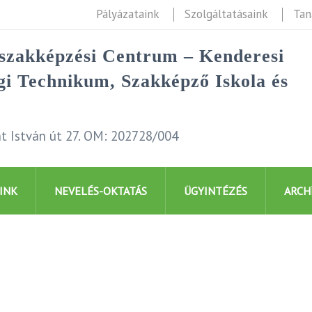
Pályázataink
Szolgáltatásaink
Tan
rszakképzési Centrum – Kenderesi
i Technikum, Szakképző Iskola és
t István út 27. OM: 202728/004
INK
NEVELÉS-OKTATÁS
ÜGYINTÉZÉS
ARCH