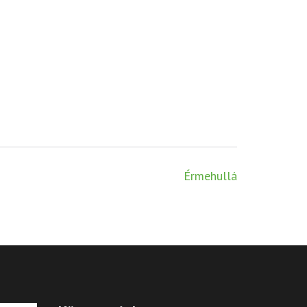
Érmehullá