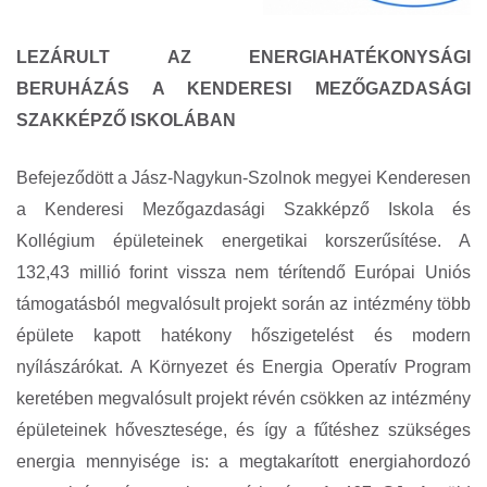
LEZÁRULT AZ ENERGIAHATÉKONYSÁGI
BERUHÁZÁS A KENDERESI MEZŐGAZDASÁGI
SZAKKÉPZŐ ISKOLÁBAN
Befejeződött a Jász-Nagykun-Szolnok megyei Kenderesen
a Kenderesi Mezőgazdasági Szakképző Iskola és
Kollégium épületeinek energetikai korszerűsítése. A
132,43 millió forint vissza nem térítendő Európai Uniós
támogatásból megvalósult projekt során az intézmény több
épülete kapott hatékony hőszigetelést és modern
nyílászárókat. A Környezet és Energia Operatív Program
keretében megvalósult projekt révén csökken az intézmény
épületeinek hővesztesége, és így a fűtéshez szükséges
energia mennyisége is: a megtakarított energiahordozó