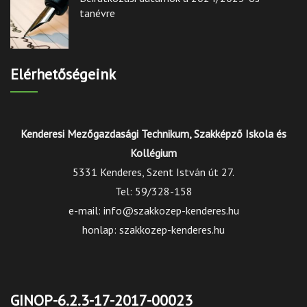
tanévre
Elérhetőségeink
Kenderesi Mezőgazdasági Technikum, Szakképző Iskola és
Kollégium
5331 Kenderes, Szent István út 27.
Tel: 59/328-158
e-mail: info@szakkozep-kenderes.hu
honlap: szakkozep-kenderes.hu
GINOP-6.2.3-17-2017-00023