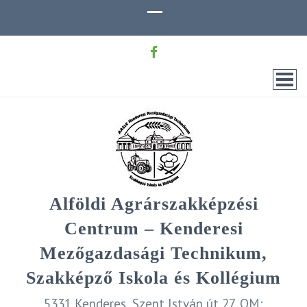
Alföldi Agrárszakképzési
Centrum – Kenderesi
Mezőgazdasági Technikum,
Szakképző Iskola és Kollégium
5331 Kenderes, Szent István út 27. OM: