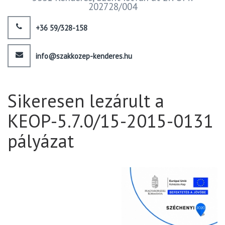
202728/004
+36 59/328-158
info@szakkozep-kenderes.hu
Sikeresen lezárult a
KEOP-5.7.0/15-2015-0131
pályázat